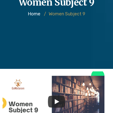
Women Subject 9
Home
/
Women Subject 9