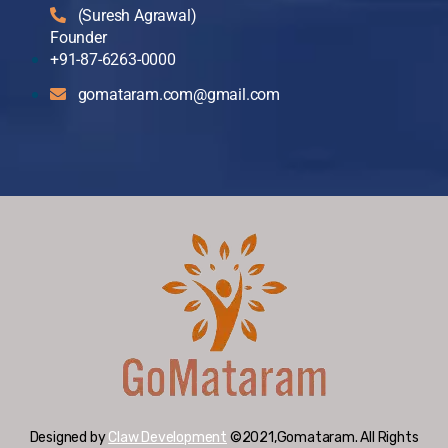
(Suresh Agrawal)
Founder
+91-87-6263-0000
gomataram.com@gmail.com
Designed by
Claw Development
©2021,Gomataram. All Rights