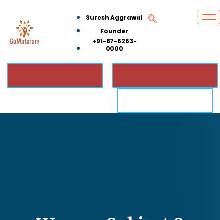
Suresh Aggrawal
Founder
+91-87-6263-
0000