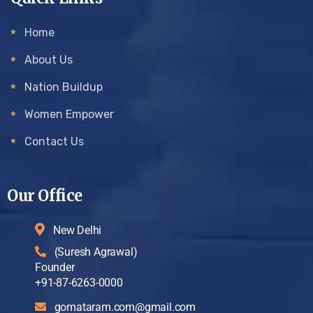
Home
About Us
Nation Buildup
Women Empower
Contact Us
Our Office
New Delhi
(Suresh Agrawal)
Founder
+91-87-6263-0000
gomataram.com@gmail.com