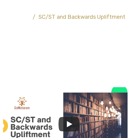
About US
Home
/
SC/ST and Backwards Upliftment