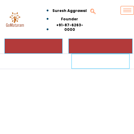
Suresh Aggrawal
Founder
+91-87-6263-
0000