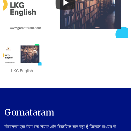
LKG English
Gomataram
गौमातरम एक ऐसा मंच तैयार और विकसित कर रहा है जिसके माध्यम से