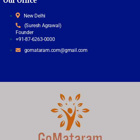
Our Office
New Delhi
(Suresh Agrawal)
Founder
+91-87-6263-0000
gomataram.com@gmail.com