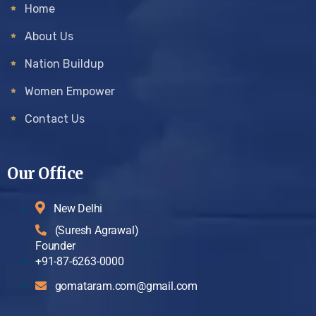
Home
About Us
Nation Buildup
Women Empower
Contact Us
Our Office
New Delhi
(Suresh Agrawal)
Founder
+91-87-6263-0000
gomataram.com@gmail.com