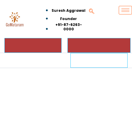
Suresh Aggrawal
Founder
+91-87-6263-
0000