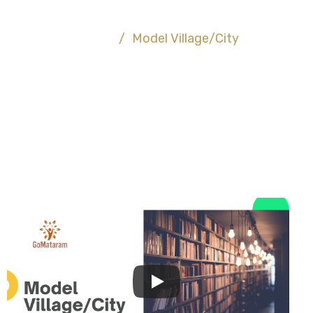
About US
Home
/
Model Village/City