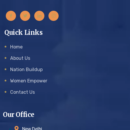
Quick Links
Home
About Us
Nation Buildup
Women Empower
Contact Us
Our Office
New Delhi