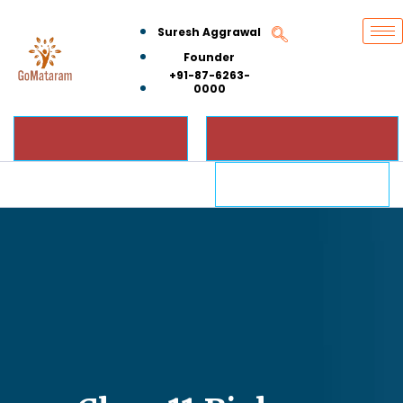
Suresh Aggrawal
Founder
+91-87-6263-
0000