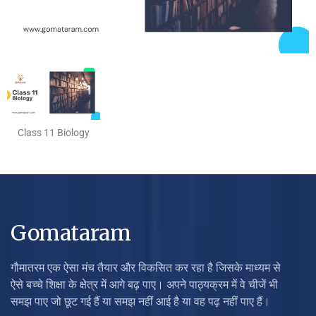
Class 11 Biology
Gomataram
गौमातरम एक ऐसा मंच तैयार और विकसित कर रहा है जिसके माध्यम से
ऐसे बच्चे शिक्षा के क्षेत्र में आगे बढ़ पाए। अपने पाठ्यक्रम में वे चीजें भी
समझ पाए जो छूट गई हैं या समझ नहीं आई है या वह पढ़ नहीं पाए हैं।