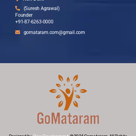
(Suresh Agrawal)
Founder
+91-87-6263-0000
gomataram.com@gmail.com