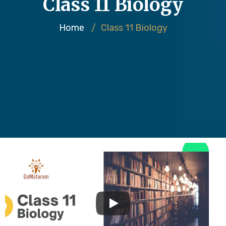
Class 11 Biology
Home
/
Class 11 Biology