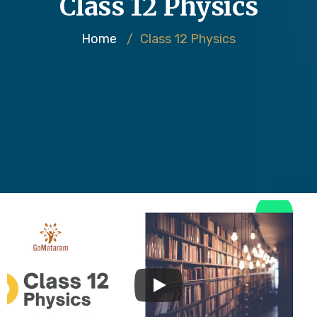
Class 12 Physics
Home
/
Class 12 Physics