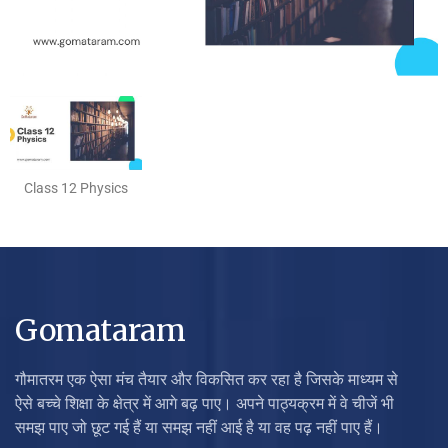
Class 12 Physics
Gomataram
गौमातरम एक ऐसा मंच तैयार और विकसित कर रहा है जिसके माध्यम से
ऐसे बच्चे शिक्षा के क्षेत्र में आगे बढ़ पाए। अपने पाठ्यक्रम में वे चीजें भी
समझ पाए जो छूट गई हैं या समझ नहीं आई है या वह पढ़ नहीं पाए हैं।