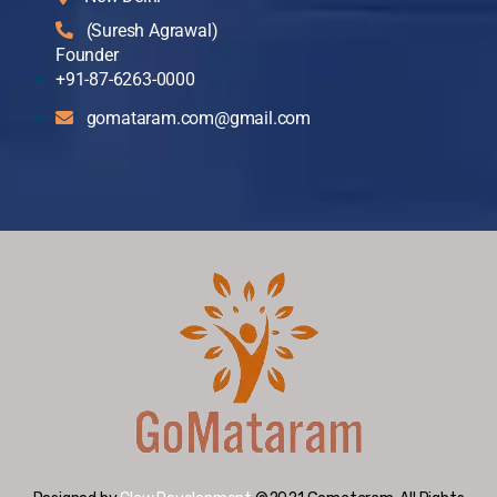
(Suresh Agrawal)
Founder
+91-87-6263-0000
gomataram.com@gmail.com