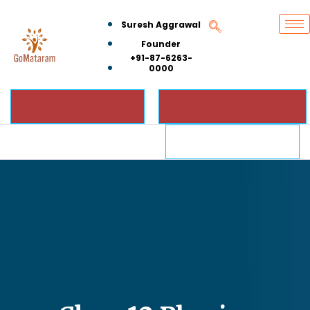
Suresh Aggrawal
Founder
+91-87-6263-
0000