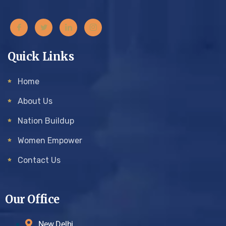
Quick Links
Home
About Us
Nation Buildup
Women Empower
Contact Us
Our Office
New Delhi