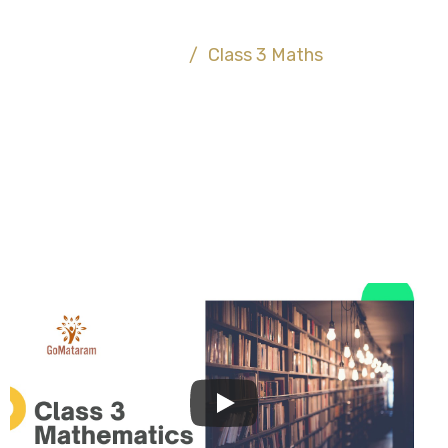
Class 3 Maths
Home
/
Class 3 Maths