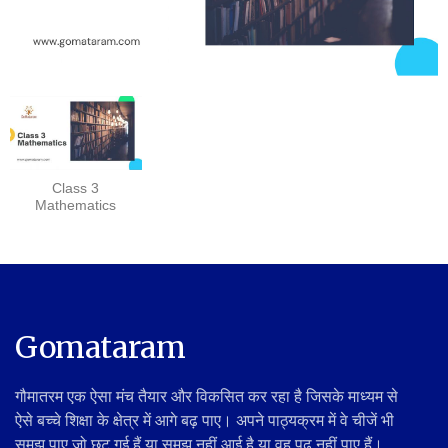
Class 3
Mathematics
Gomataram
गौमातरम एक ऐसा मंच तैयार और विकसित कर रहा है जिसके माध्यम से
ऐसे बच्चे शिक्षा के क्षेत्र में आगे बढ़ पाए। अपने पाठ्यक्रम में वे चीजें भी
समझ पाए जो छूट गई हैं या समझ नहीं आई है या वह पढ़ नहीं पाए हैं।