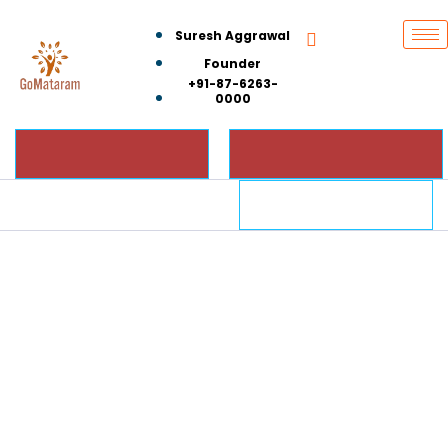
Suresh Aggrawal
Founder
+91-87-6263-
0000