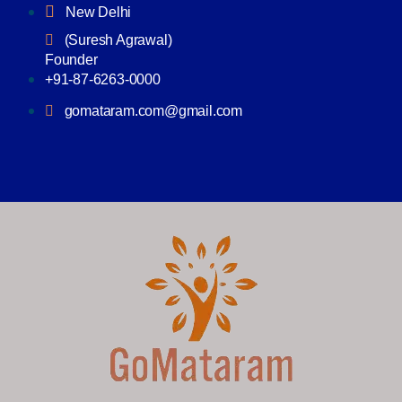
New Delhi
(Suresh Agrawal)
Founder
+91-87-6263-0000
gomataram.com@gmail.com