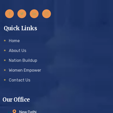
Quick Links
Home
About Us
Nation Buildup
Women Empower
Contact Us
Our Office
New Delhi