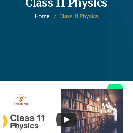
Class 11 Physics
Home
/
Class 11 Physics