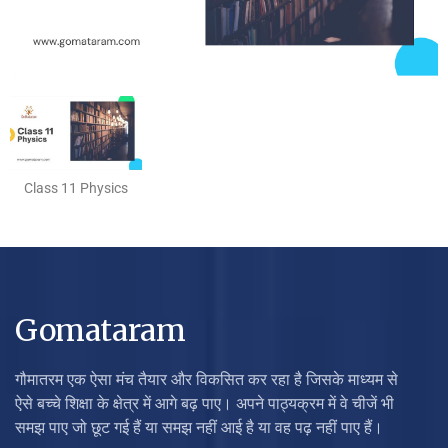
Class 11 Physics
Gomataram
गौमातरम एक ऐसा मंच तैयार और विकसित कर रहा है जिसके माध्यम से
ऐसे बच्चे शिक्षा के क्षेत्र में आगे बढ़ पाए। अपने पाठ्यक्रम में वे चीजें भी
समझ पाए जो छूट गई हैं या समझ नहीं आई है या वह पढ़ नहीं पाए हैं।