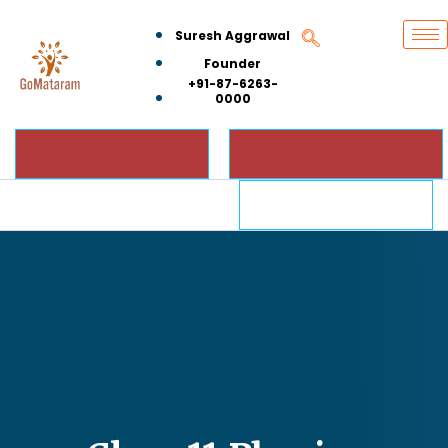
Suresh Aggrawal
Founder
+91-87-6263-
0000