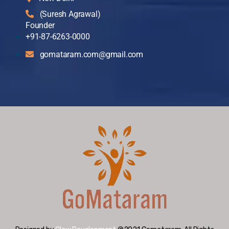
(Suresh Agrawal)
Founder
+91-87-6263-0000
gomataram.com@gmail.com