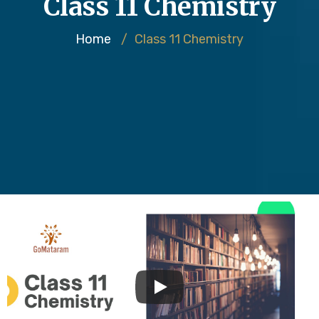
Class 11 Chemistry
Home
/
Class 11 Chemistry