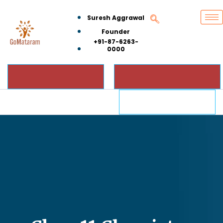
Suresh Aggrawal
Founder
+91-87-6263-
0000