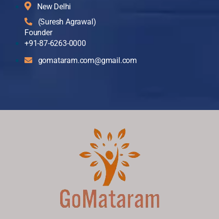
New Delhi
(Suresh Agrawal)
Founder
+91-87-6263-0000
gomataram.com@gmail.com