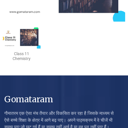
Class 11
Chemistry
Gomataram
गौमातरम एक ऐसा मंच तैयार और विकसित कर रहा है जिसके माध्यम से
ऐसे बच्चे शिक्षा के क्षेत्र में आगे बढ़ पाए। अपने पाठ्यक्रम में वे चीजें भी
समझ पाए जो छूट गई हैं या समझ नहीं आई है या वह पढ़ नहीं पाए हैं।