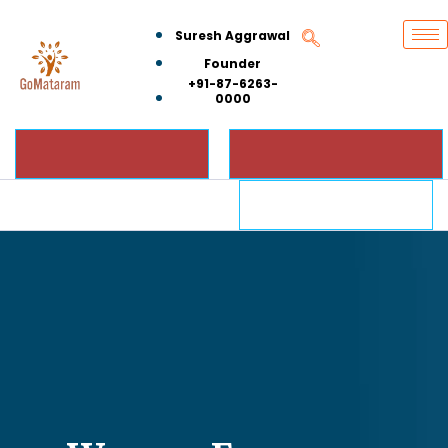
Suresh Aggrawal
Founder
+91-87-6263-
0000