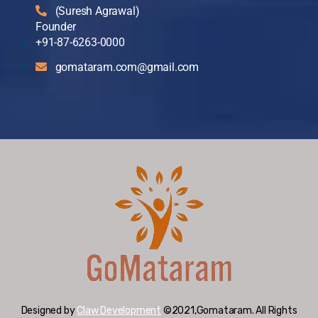
(Suresh Agrawal)
Founder
+91-87-6263-0000
gomataram.com@gmail.com
Designed by
Claw Development
©2021,Gomataram. All Rights