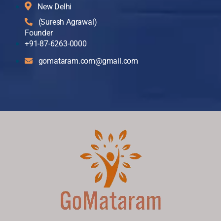
New Delhi
(Suresh Agrawal)
Founder
+91-87-6263-0000
gomataram.com@gmail.com