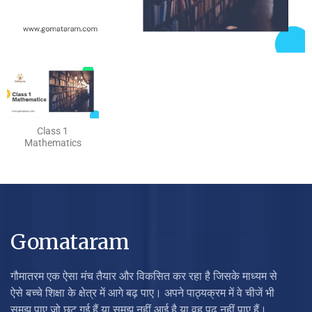
Class 1
Mathematics
Gomataram
गौमातरम एक ऐसा मंच तैयार और विकसित कर रहा है जिसके माध्यम से
ऐसे बच्चे शिक्षा के क्षेत्र में आगे बढ़ पाए। अपने पाठ्यक्रम में वे चीजें भी
समझ पाए जो छूट गई हैं या समझ नहीं आई है या वह पढ़ नहीं पाए हैं।