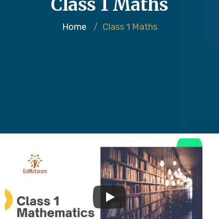
Class 1 Maths
Home
/
Class 1 Maths