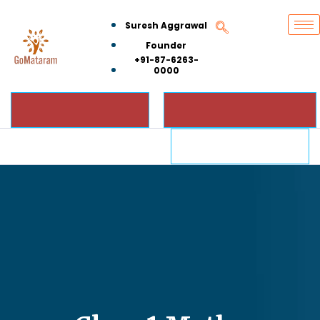
Suresh Aggrawal
Founder
+91-87-6263-
0000