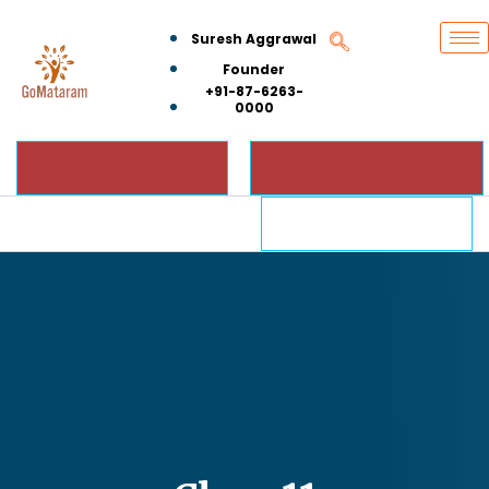
Suresh Aggrawal
Founder
+91-87-6263-
0000