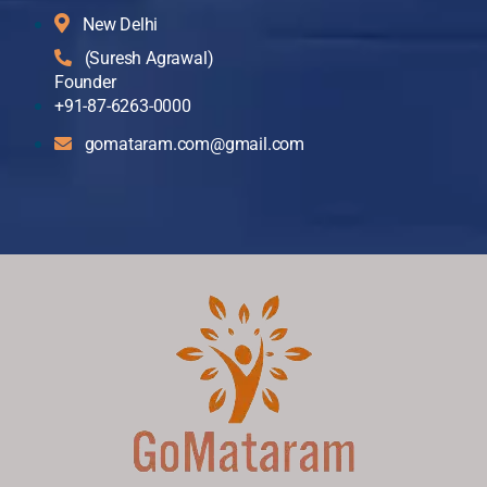
New Delhi
(Suresh Agrawal)
Founder
+91-87-6263-0000
gomataram.com@gmail.com